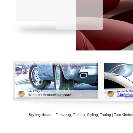
ab 299,- Euro
je nach G
Winterreifenkomplettsatz
Abtönfol
Styling-House
- Fahrzeug, Technik, Styling, Tuning | Zum Kirchs