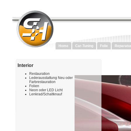
Home
Car-Tuning
Folie
Reparatu
Interior
Restauration
Lederausstattung Neu oder
Farbrestauration
Folien
Neon oder LED Licht
Lenkrad/Schaltknauf